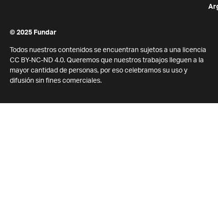
Ar
© 2025 Fundar
Todos nuestros contenidos se encuentran sujetos a una licencia
CC BY-NC-ND 4.0. Queremos que nuestros trabajos lleguen a la
mayor cantidad de personas, por eso celebramos su uso y
difusión sin fines comerciales.