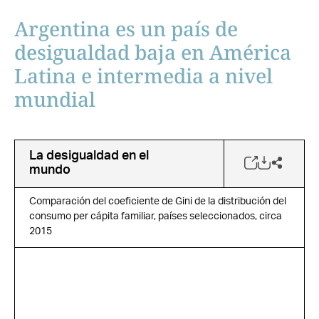
Argentina es un país de
desigualdad baja en América
Latina e intermedia a nivel
mundial
La desigualdad en el
mundo
Comparación del coeficiente de Gini de la distribución del
consumo per cápita familiar, países seleccionados, circa
2015