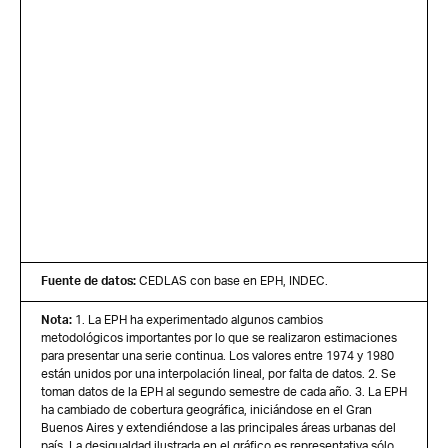
Fuente de datos:
CEDLAS con base en EPH, INDEC.
Nota:
1. La EPH ha experimentado algunos cambios
metodológicos importantes por lo que se realizaron estimaciones
para presentar una serie continua. Los valores entre 1974 y 1980
están unidos por una interpolación lineal, por falta de datos. 2. Se
toman datos de la EPH al segundo semestre de cada año. 3. La EPH
ha cambiado de cobertura geográfica, iniciándose en el Gran
Buenos Aires y extendiéndose a las principales áreas urbanas del
país. La desigualdad ilustrada en el gráfico es representativa sólo