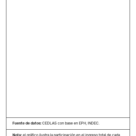
Fuente de datos:
CEDLAS con base en EPH, INDEC.
Nota:
el gráfico ilustra la participación en el ingreso total de cada