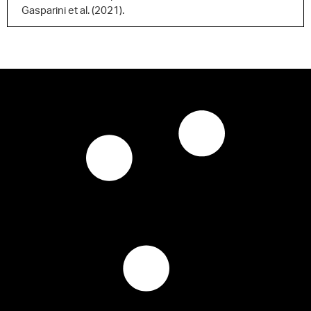
Gasparini et al. (2021).