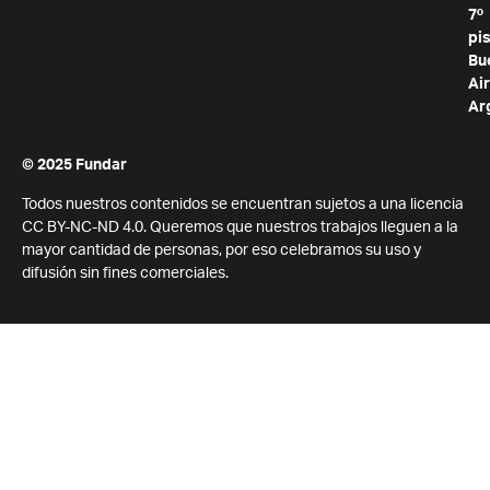
7º
pis
Bu
Air
Ar
© 2025 Fundar
Todos nuestros contenidos se encuentran sujetos a una licencia
CC BY-NC-ND 4.0. Queremos que nuestros trabajos lleguen a la
mayor cantidad de personas, por eso celebramos su uso y
difusión sin fines comerciales.