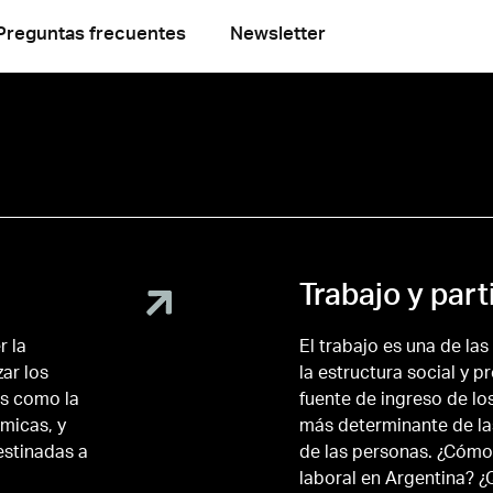
Preguntas frecuentes
Newsletter
Trabajo y part
r la
El trabajo es una de l
ar los
la estructura social y p
s como la
fuente de ingreso de los
micas, y
más determinante de la
estinadas a
de las personas. ¿Cómo
laboral en Argentina? 