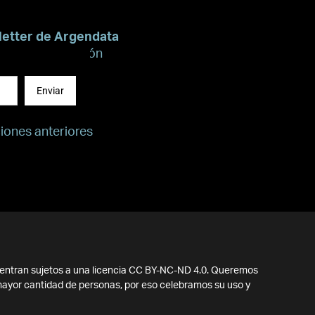
letter de Argendata
recibir información
Enviar
ciones anteriores
entran sujetos a una licencia CC BY-NC-ND 4.0. Queremos
 mayor cantidad de personas, por eso celebramos su uso y