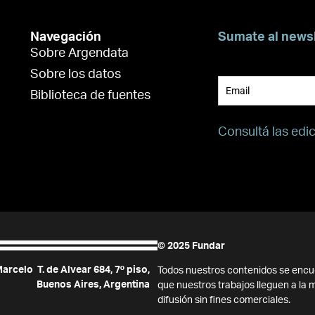
Navegación
Sumate al news
Sobre Argendata
Suscribite para 
Sobre los datos
Biblioteca de fuentes
Consultá las edi
© 2025 Fundar
arcelo T. de Alvear 684, 7º piso,
Todos nuestros contenidos se encu
Buenos Aires, Argentina
que nuestros trabajos lleguen a la
difusión sin fines comerciales.