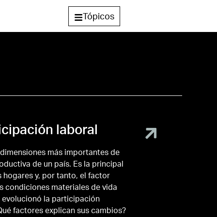
Tópicos
icipación laboral
as dimensiones más importantes de
roductiva de un país. Es la principal
 hogares y, por tanto, el factor
s condiciones materiales de vida
 evolucionó la participación
¿Qué factores explican sus cambios?