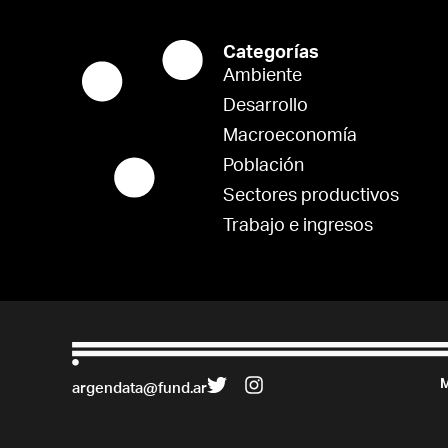
Categorías
Ambiente
Desarrollo
Macroeconomía
Población
Sectores productivos
Trabajo e ingresos
M
argendata@fund.ar