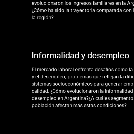
evolucionaron los ingresos familiares en la Ar
¿Cómo ha sido la trayectoria comparada con l
la región?
Informalidad y desempleo
El mercado laboral enfrenta desafíos como la
y el desempleo, problemas que reflejan la difi
sistemas socioeconómicos para generar emp
calidad. ¿Cómo evolucionaron la informalidad l
desempleo en Argentina?¿A cuáles segmentos
población afectan más estas condiciones?