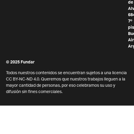
de
Al
68
7º
pis
Bu
Air
Ar
© 2025 Fundar
Todos nuestros contenidos se encuentran sujetos a una licencia
CC BY-NC-ND 4.0. Queremos que nuestros trabajos lleguen a la
mayor cantidad de personas, por eso celebramos su uso y
difusión sin fines comerciales.