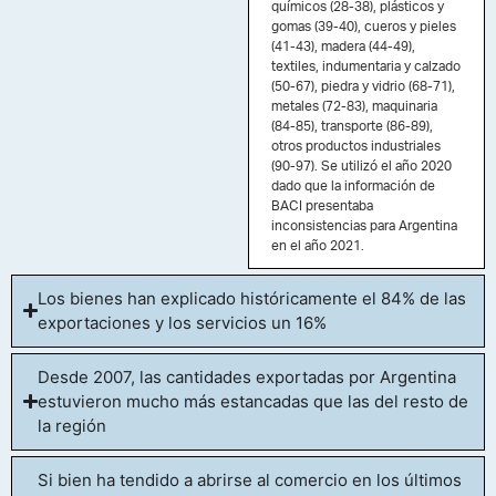
químicos (28-38), plásticos y
21% está integrado por
gomas (39-40), cueros y pieles
productos industriales
(41-43), madera (44-49),
textiles, indumentaria y calzado
no alimentarios.
(50-67), piedra y vidrio (68-71),
metales (72-83), maquinaria
(84-85), transporte (86-89),
otros productos industriales
(90-97). Se utilizó el año 2020
dado que la información de
BACI presentaba
inconsistencias para Argentina
en el año 2021.
Los bienes han explicado históricamente el 84% de las
exportaciones y los servicios un 16%
Desde 2007, las cantidades exportadas por Argentina
estuvieron mucho más estancadas que las del resto de
la región
Si bien ha tendido a abrirse al comercio en los últimos