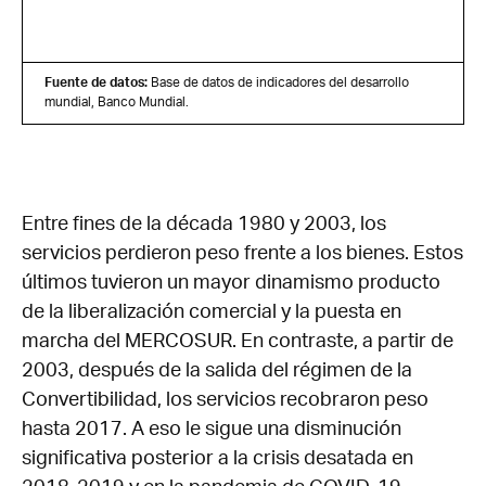
Fuente de datos:
Base de datos de indicadores del desarrollo
mundial, Banco Mundial.
Entre fines de la década 1980 y 2003, los
servicios perdieron peso frente a los bienes. Estos
últimos tuvieron un mayor dinamismo producto
de la liberalización comercial y la puesta en
marcha del MERCOSUR. En contraste, a partir de
2003, después de la salida del régimen de la
Convertibilidad, los servicios recobraron peso
hasta 2017. A eso le sigue una disminución
significativa posterior a la crisis desatada en