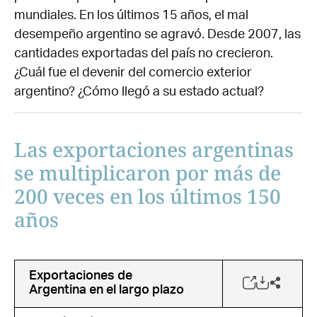
mundiales. En los últimos 15 años, el mal
desempeño argentino se agravó. Desde 2007, las
cantidades exportadas del país no crecieron.
¿Cuál fue el devenir del comercio exterior
argentino? ¿Cómo llegó a su estado actual?
Las exportaciones argentinas
se multiplicaron por más de
200 veces en los últimos 150
años
Exportaciones de
Argentina en el largo plazo