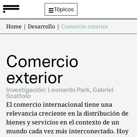
Tópicos
Home
|
Desarrollo
|
Comercio exterior
Comercio
exterior
Investigación:
Leonardo Park
,
Gabriel
Scattolo
El comercio internacional tiene una
relevancia creciente en la distribución de
bienes y servicios en el contexto de un
mundo cada vez más interconectado. Hoy