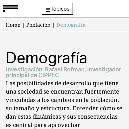
Tópicos
Home
|
Población
|
Demografía
Demografía
Investigación:
Rafael Rofman, investigador
principal de CIPPEC
Las posibilidades de desarrollo que tiene
una sociedad se encuentran fuertemente
vinculadas a los cambios en la población,
su tamaño y estructura. Entender cómo se
dan estas dinámicas y sus consecuencias
es central para aprovechar