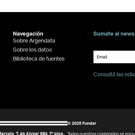
Navegación
Sumate al news
Sobre Argendata
Suscribite para 
Sobre los datos
Biblioteca de fuentes
Consultá las edi
© 2025 Fundar
arcelo T. de Alvear 684, 7º piso,
Todos nuestros contenidos se encu