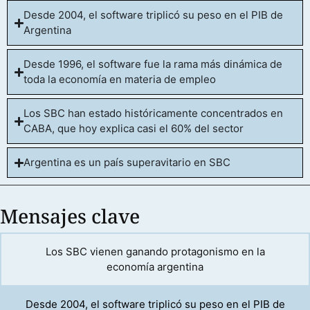
Desde 2004, el software triplicó su peso en el PIB de
Argentina
Desde 1996, el software fue la rama más dinámica de
toda la economía en materia de empleo
Los SBC han estado históricamente concentrados en
CABA, que hoy explica casi el 60% del sector
Argentina es un país superavitario en SBC
Mensajes clave
Los SBC vienen ganando protagonismo en la
economía argentina
Desde 2004, el software triplicó su peso en el PIB de