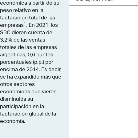
económica a partir de su
peso relativo en la
facturación total de las
1
empresas
. En 2021, los
SBC dieron cuenta del
3,2% de las ventas
totales de las empresas
argentinas, 0,6 puntos
porcentuales (p.p.) por
encima de 2014. Es decir,
se ha expandido más que
otros sectores
económicos que vieron
disminuida su
participación en la
facturación global de la
economía.