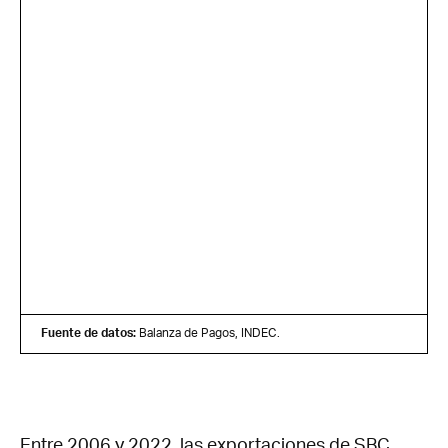
Fuente de datos:
Balanza de Pagos, INDEC.
Entre 2006 y 2022, las exportaciones de SBC