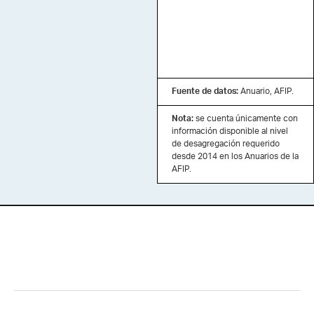
Fuente de datos:
Anuario, AFIP.
Nota:
se cuenta únicamente con
información disponible al nivel
de desagregación requerido
desde 2014 en los Anuarios de la
AFIP.