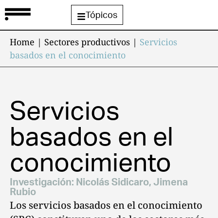
Tópicos
Home
|
Sectores productivos
|
Servicios
basados en el conocimiento
Servicios
basados en el
conocimiento
Investigación:
Nicolás Sidicaro
,
Jimena
Rubio
Los servicios basados en el conocimiento