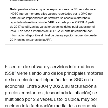
Fuente de datos:
AFIP.
Nota:
para los años en que las exportaciones de SSI reportadas en
INDEC fueron menores a los valores reportados por la OMC por
parte de los importadores de software se añadió la diferencia
reportada a la estimación del VBP realizada por el OPSSI. A partir
de 2017 se utilizan las variaciones de los datos publicados por el
Polo IT en base a informes de AFIP. Se cuenta únicamente con
información disponible al nivel de desagregación requerido desde
2014 en los Anuarios de la AFIP.
El sector de software y servicios informáticos
2
(SSI)
viene siendo uno de los principales motores
de la creciente participación de los SBC en la
economía. Entre 2004 y 2022, su facturación a
precios constantes (descontada la inflación) se
multiplicó por 2,9 veces. Esto lo ubica, muy por
encima de la facturación media de la economía