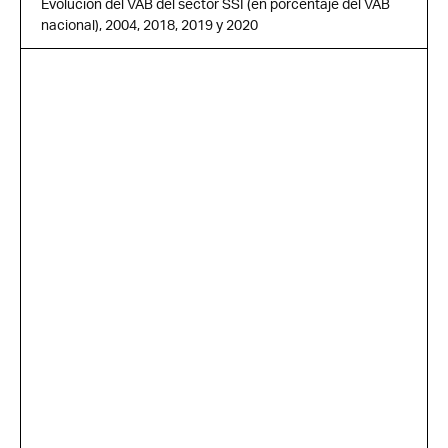
Evolución del VAB del sector SSI (en porcentaje del VAB
nacional), 2004, 2018, 2019 y 2020