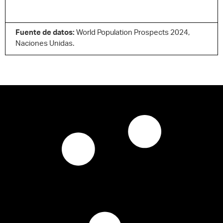
Fuente de datos:
World Population Prospects 2024,
Naciones Unidas.