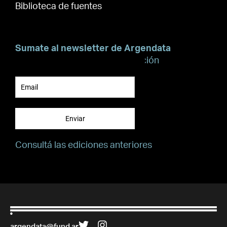
Biblioteca de fuentes
Sumate al newsletter de Argendata
Suscribite para recibir información
Enviar
Consultá las ediciones anteriores