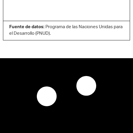
Fuente de datos:
Programa de las Naciones Unidas para
el Desarrollo (PNUD).