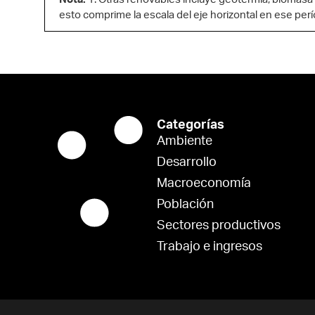
Nota:
1. Otras renovables incluye geotermia, biomasa y
esto comprime la escala del eje horizontal en ese perí
Categorías
Ambiente
Desarrollo
Macroeconomía
Población
Sectores productivos
Trabajo e ingresos