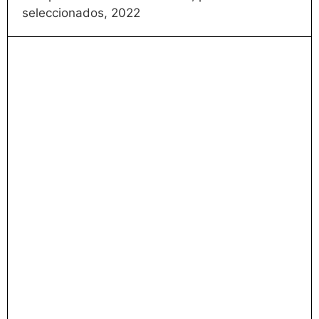
seleccionados, 2022