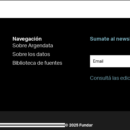
Navegación
Sumate al news
Sobre Argendata
Suscribite para 
Sobre los datos
Biblioteca de fuentes
Consultá las edi
© 2025 Fundar