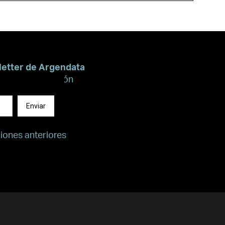
letter de Argendata
recibir información
Enviar
ciones anteriores