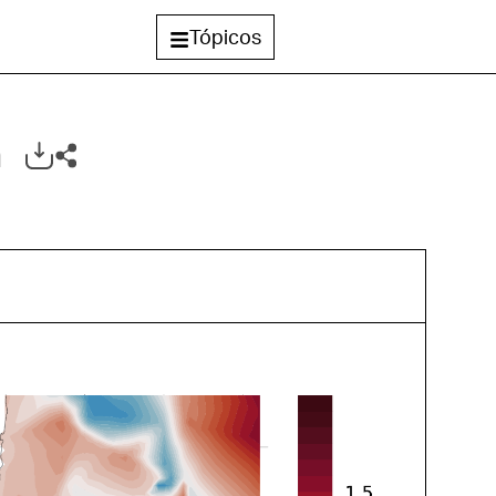
Tópicos
a