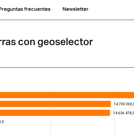
Preguntas frecuentes
Newsletter
rras con geoselector