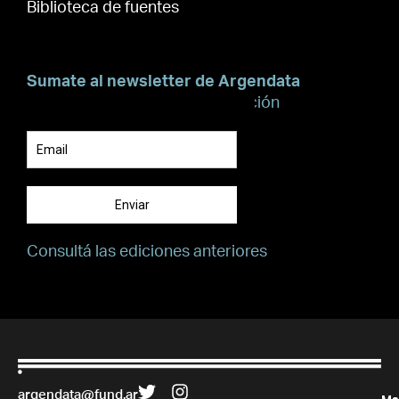
Biblioteca de fuentes
Sumate al newsletter de Argendata
Suscribite para recibir información
Enviar
Consultá las ediciones anteriores
argendata@fund.ar