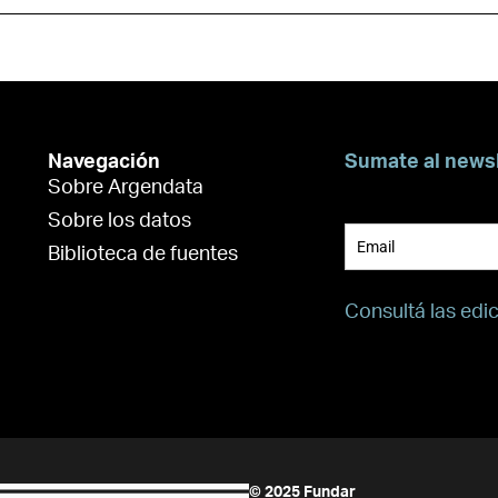
Navegación
Sumate al news
Sobre Argendata
Suscribite para 
Sobre los datos
Biblioteca de fuentes
Consultá las edi
© 2025 Fundar