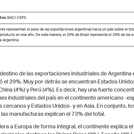
tos:
BACI-CEPII.
ores representan el peso de las exportaciones argentinas hacia un país sobre el tot
 producto en ese año. De esta manera, el 29% de Brasil representa el 29% de las 
de Argentina
l destino de las exportaciones industriales de Argentina 
có el 29%. Muy por detrás se encuentran Estados Unidos
 China (4%) y Perú (4%). Es decir, hay una fuerte concen
es industriales del país en el continente americano -e
 cercanos y Estados Unidos- y en Asia. En conjunto, lo
 las manufacturas explican el 73% del total.
era a Europa de forma integral, el continente explica el