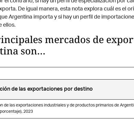
r el contrario, si hay un perfil de especialización por ca
xporta. De igual manera, esta nota explora cuál es el or
ue Argentina importa y si hay un perfil de importacione
 ellos.
rincipales mercados de expor
tina son…
ación de las exportaciones por destino
ón de las exportaciones industriales y de productos primarios de Argenti
 porcentaje), 2023