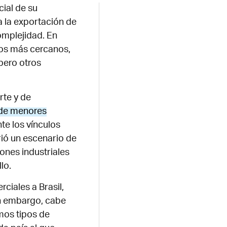
cial de su
a la exportación de
complejidad. En
nos más cercanos,
pero otros
rte y de
s de menores
te los vínculos
brió un escenario de
ones industriales
lo.
ciales a Brasil,
in embargo, cabe
mos tipos de