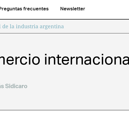
Preguntas frecuentes
Newsletter
 de la industria argentina
ercio internacional
ás Sidicaro