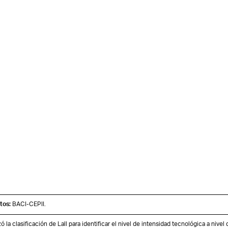
tos:
BACI-CEPII.
zó la clasificación de Lall para identificar el nivel de intensidad tecnológica a nive