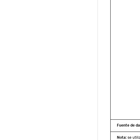
Fuente de da
Nota:
se utili