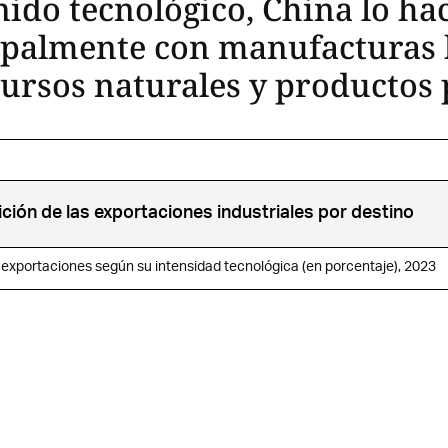
ido tecnológico, China lo ha
ipalmente con manufacturas
cursos naturales y productos
ión de las exportaciones industriales por destino
 exportaciones según su intensidad tecnológica (en porcentaje), 2023