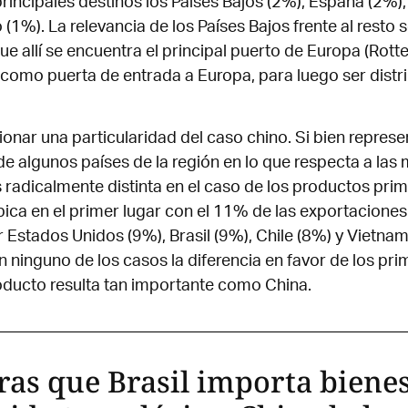
principales destinos los Países Bajos (2%), España (2%)
 (1%). La relevancia de los Países Bajos frente al resto 
ue allí se encuentra el principal puerto de Europa (Rott
o como puerta de entrada a Europa, para luego ser distri
nar una particularidad del caso chino. Si bien represe
 de algunos países de la región en lo que respecta a las
s radicalmente distinta en el caso de los productos prim
bica en el primer lugar con el 11% de las exportaciones
 Estados Unidos (9%), Brasil (9%), Chile (8%) y Vietnam
 ninguno de los casos la diferencia en favor de los prim
oducto resulta tan importante como China.
as que Brasil importa bienes