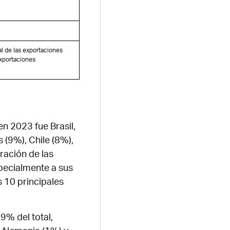
al de las exportaciones
exportaciones
en 2023 fue Brasil,
 (9%), Chile (8%),
tración de las
specialmente a sus
s 10 principales
 9% del total,